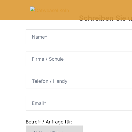
Schreiben Sie 
Betreff / Anfrage für: