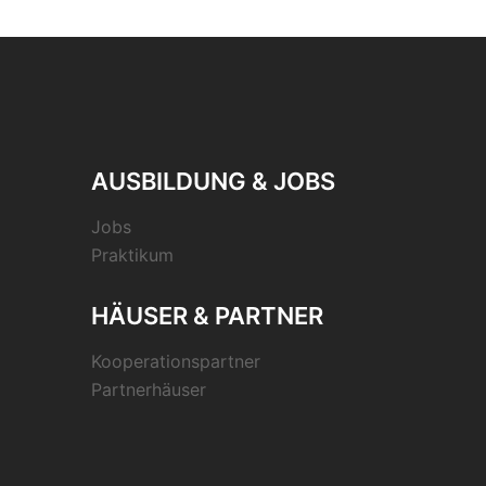
AUSBILDUNG & JOBS
Jobs
Praktikum
HÄUSER & PARTNER
Kooperationspartner
Partnerhäuser