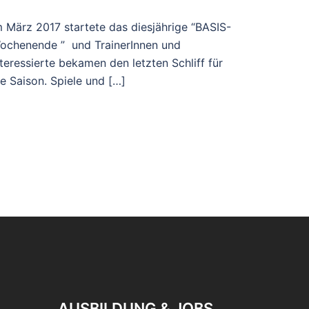
m März 2017 startete das diesjährige “BASIS-
ochenende ” und TrainerInnen und
nteressierte bekamen den letzten Schliff für
ie Saison. Spiele und […]
AUSBILDUNG & JOBS