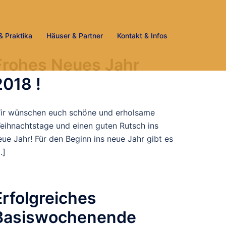
& Praktika
Häuser & Partner
Kontakt & Infos
Frohes Neues Jahr
2018 !
ir wünschen euch schöne und erholsame
eihnachtstage und einen guten Rutsch ins
eue Jahr! Für den Beginn ins neue Jahr gibt es
…]
Erfolgreiches
Basiswochenende