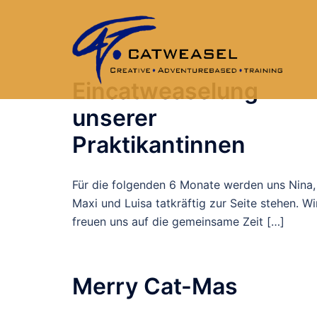
Zum
Inhalt
springen
Eincatweaselung
Catweasel
unserer
Köln
Praktikantinnen
Für die folgenden 6 Monate werden uns Nina,
Maxi und Luisa tatkräftig zur Seite stehen. Wi
freuen uns auf die gemeinsame Zeit […]
Merry Cat-Mas