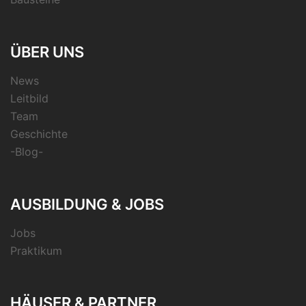
ÜBER UNS
News
Leitbild
Team
Geschichte
-Blog-
AUSBILDUNG & JOBS
Jobs
Praktikum
HÄUSER & PARTNER