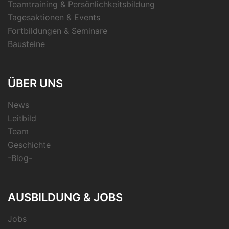
Teamtraining & Persönlichkeitsbildung
Tagesaktionen & Events
Fortbildungen & Seminare
Bausteine
ÜBER UNS
News
Leitbild
Team
Geschichte
-Blog-
AUSBILDUNG & JOBS
Jobs