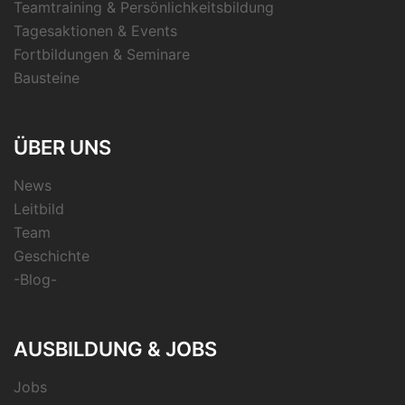
Teamtraining & Persönlichkeitsbildung
Tagesaktionen & Events
Fortbildungen & Seminare
Bausteine
ÜBER UNS
News
Leitbild
Team
Geschichte
-Blog-
AUSBILDUNG & JOBS
Jobs