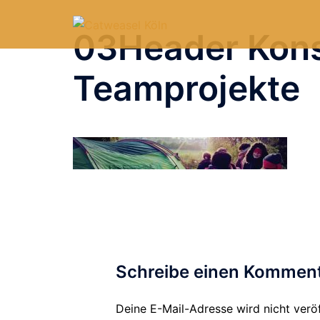
Zum
Inhalt
03Header Kons
springen
Teamprojekte
Schreibe einen Kommen
Deine E-Mail-Adresse wird nicht veröf