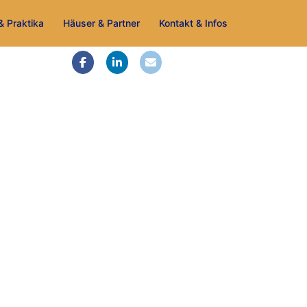
& Praktika
Häuser & Partner
Kontakt & Infos