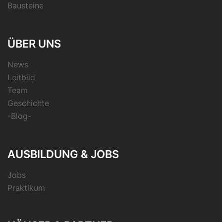
Bausteine
ÜBER UNS
News
Leitbild
Team
Geschichte
-Blog-
AUSBILDUNG & JOBS
Jobs
Praktikum